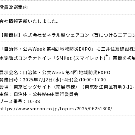
役員改選案内
会社情報更新いたしました。
【新商材】株式会社ゼネラル製ウェアコン（首につけるエアコ
「自治体・公共Week 第4回 地域防災EXPO」に三井住友建設
®
水循環式コンテナトイレ「SMilet (スマイレット)
」実機を初
展示会名：自治体・公共Week 第4回 地域防災EXPO
開催日時：2025年7月2日(水)~4日(金)10:00~17:00
会場：東京ビッグサイト（南展示棟）（東京都江東区有明3-11-
主催：自治体・公共Week実行委員会
ブース番号：10-38
https://www.smcon.co.jp/topics/2025/06251300/