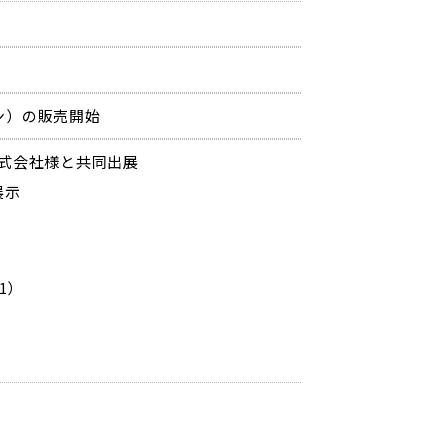
ン）の販売開始
株式会社様と共同出展
展示
1）