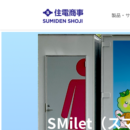
製品・サ
SMilet（