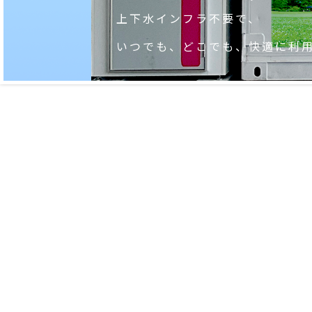
上下水インフラ不要で、
いつでも、どこでも、快適に利